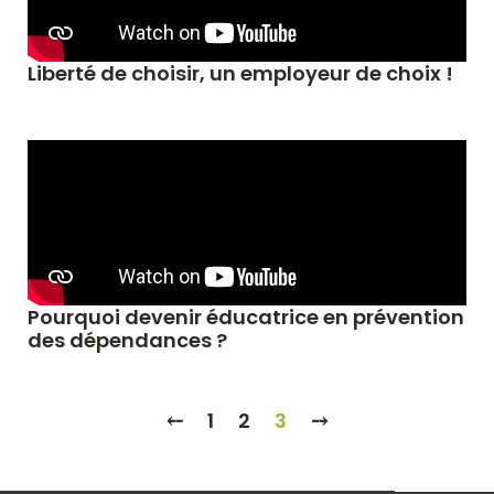
Liberté de choisir, un employeur de choix !
Pourquoi devenir éducatrice en prévention
des dépendances ?
⤌
1
2
3
⤍