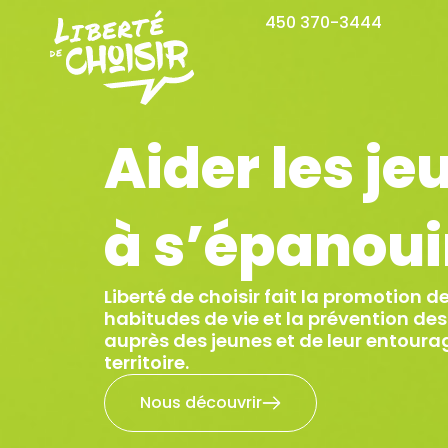
Aller
450 370-3444
au
contenu
Aider les je
à s’épanoui
Liberté de choisir fait la promotion d
habitudes de vie et la prévention d
auprès des jeunes et de leur entoura
territoire.
Nous découvrir