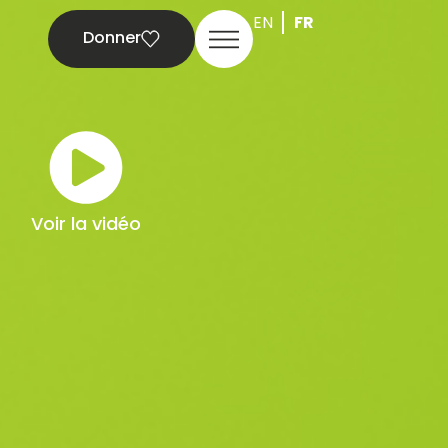
EN
FR
Donner
Voir la vidéo